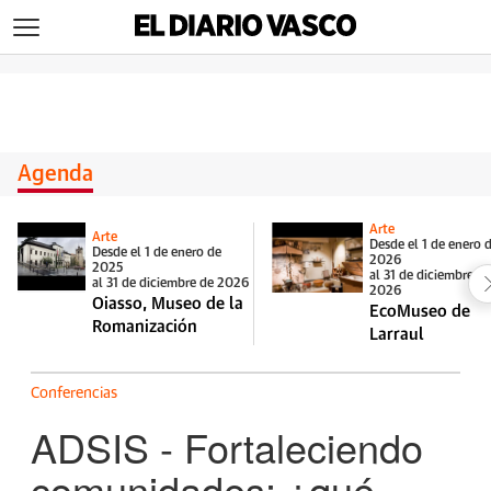
>
Agenda
Arte
Arte
Desde el 1 de enero 
Desde el 1 de enero de
2026
2025
al 31 de diciembre d
al 31 de diciembre de 2026
2026
Oiasso, Museo de la
EcoMuseo de
Romanización
Larraul
Conferencias
ADSIS - Fortaleciendo
comunidades: ¿qué