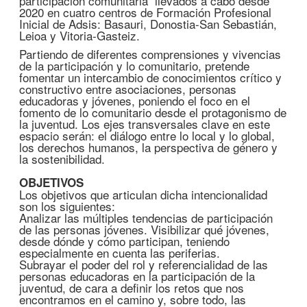
participación comunitaria llevados a cabo desde
2020 en cuatro centros de Formación Profesional
Inicial de Adsis: Basauri, Donostia-San Sebastián,
Leioa y Vitoria-Gasteiz.
Partiendo de diferentes comprensiones y vivencias
de la participación y lo comunitario, pretende
fomentar un intercambio de conocimientos crítico y
constructivo entre asociaciones, personas
educadoras y jóvenes, poniendo el foco en el
fomento de lo comunitario desde el protagonismo de
la juventud. Los ejes transversales clave en este
espacio serán: el diálogo entre lo local y lo global,
los derechos humanos, la perspectiva de género y
la sostenibilidad.
OBJETIVOS
Los objetivos que articulan dicha intencionalidad
son los siguientes:
Analizar las múltiples tendencias de participación
de las personas jóvenes. Visibilizar qué jóvenes,
desde dónde y cómo participan, teniendo
especialmente en cuenta las periferias.
Subrayar el poder del rol y referencialidad de las
personas educadoras en la participación de la
juventud, de cara a definir los retos que nos
encontramos en el camino y, sobre todo, las