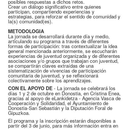
posibles respuestas a dichos retos.
Crear un diálogo significativo entre quienes
participan, compartiendo experiencias y
estrategias, para reforzar el sentido de comunidad y
la(s) comunidad(es).
METODOLOGIA
La jornada se desarrollará durante día y medio,
articulando su programa a través de diferentes
formas de participación: tras contextualizar la idea
general mencionada anteriormente, se escucharán
experiencias de juventud organizada y de diferentes
asociaciones y/o grupos que trabajan con juventud,
se compartirán claves extraídas de una
sistematización de vivencias de participación
comunitaria de juventud, y se reflexionará
colectivamente sobre los aprendizajes.
- La jornada se celebrará los
CON EL APOYO DE
días 1 y 2 de octubre en Donostia, en Cristina Enea,
gracias al apoyo de eLankidetza - Agencia Vasca de
Cooperación y Solidaridad, el Ayuntamiento de
Donostia-San Sebastián y la Diputación Foral de
Gipuzkoa.
El programa y la inscripción estarán disponibles a
partir del 3 de junio, para más información entra en