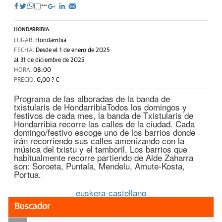
HONDARRIBIA
LUGAR.
Hondarribia
FECHA.
Desde el 1 de enero de 2025
al 31 de diciembre de 2025
HORA.
08:00
PRECIO.
0,00 ? €
Programa de las alboradas de la banda de
txistularis de HondarribiaTodos los domingos y
festivos de cada mes, la banda de Txistularis de
Hondarribia recorre las calles de la ciudad. Cada
domingo/festivo escoge uno de los barrios donde
irán recorriendo sus calles amenizando con la
música del txistu y el tamboril. Los barrios que
habitualmente recorre partiendo de Alde Zaharra
son: Soroeta, Puntala, Mendelu, Amute-Kosta,
Portua.
euskera
-
castellano
Buscador