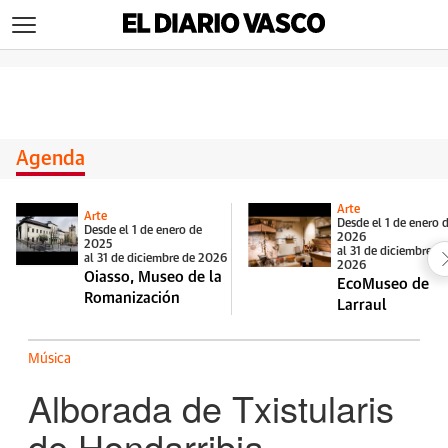
>
Agenda
Arte
Arte
Desde el 1 de enero 
Desde el 1 de enero de
2026
2025
al 31 de diciembre d
al 31 de diciembre de 2026
2026
Oiasso, Museo de la
EcoMuseo de
Romanización
Larraul
Música
Alborada de Txistularis
de Hondarribia