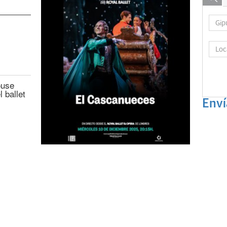
ouse
 ballet
Enví