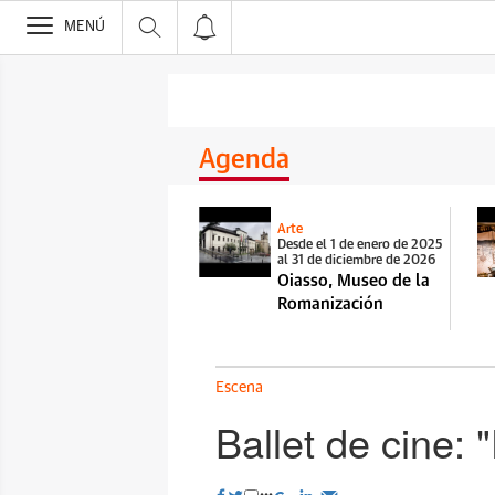
>
MENÚ
Agenda
Arte
Desde el 1 de enero de 2025
al 31 de diciembre de 2026
Oiasso, Museo de la
Romanización
Escena
Ballet de cine: