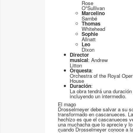
Rose
O"Sullivan
Marcelino
Sambé
Thomas
Whitehead
Sophie
Allnatt
Leo
Dixon
Director
: Andrew
musical
Litton
:
Orquesta
Orchestra of the Royal Ope
House
:
Duración
La obra tendrá una duración
incluyendo un intermedio.
El mago
Drosselmeyer debe salvar a su so
transformado en cascanueces. La
hechizo es que el cascanueces ve
una muchacha que lo aprecie y lo
cuando Drosselmeyer conoce a la 