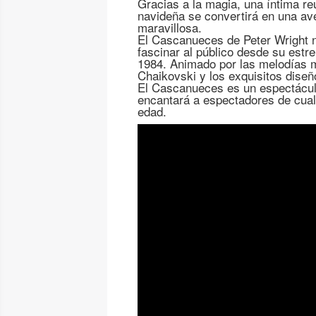
Gracias a la magia, una íntima re
navideña se convertirá en una av
maravillosa.
El Cascanueces de Peter Wright 
fascinar al público desde su estr
1984. Animado por las melodías 
Chaikovski y los exquisitos dise
El Cascanueces es un espectácul
encantará a espectadores de cual
edad.