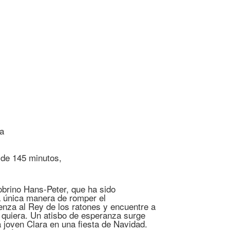
ra
 de 145 minutos,
brino Hans-Peter, que ha sido
 única manera de romper el
nza al Rey de los ratones y encuentre a
 quiera. Un atisbo de esperanza surge
joven Clara en una fiesta de Navidad.