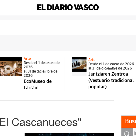
Arte
Arte
Desde el 1 de enero de
Desde el 1 de enero de 2026
2026
al 31 de diciembre de 2026
al 31 de diciembre de
Jantziaren Zentroa
2026
(Vestuario tradicional
EcoMuseo de
popular)
Larraul
 "El Cascanueces"
Bus