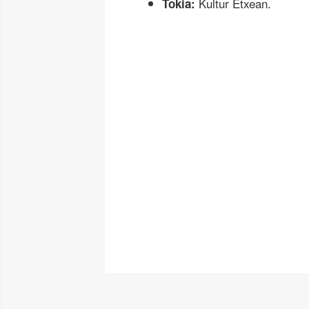
Kultur Etxean.
Tokia: