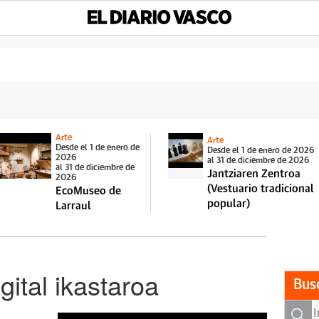
Arte
Arte
Desde el 1 de enero de
Desde el 1 de enero de 2026
2026
al 31 de diciembre de 2026
al 31 de diciembre de
Jantziaren Zentroa
2026
(Vestuario tradicional
EcoMuseo de
popular)
Larraul
gital ikastaroa
Bus