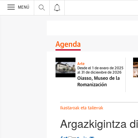
>
MENÚ
Agenda
Arte
Desde el 1 de enero de 2025
al 31 de diciembre de 2026
Oiasso, Museo de la
Romanización
Ikastaroak eta tailerrak
Argazkigintza di