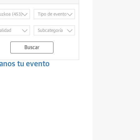
Buscar
anos tu evento