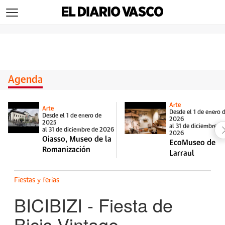
>
Agenda
Arte
Arte
Desde el 1 de enero 
Desde el 1 de enero de
2026
2025
al 31 de diciembre d
al 31 de diciembre de 2026
2026
Oiasso, Museo de la
EcoMuseo de
Romanización
Larraul
Fiestas y ferias
BICIBIZI - Fiesta de
Bicis Vintage