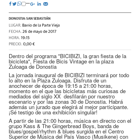
DONOSTIA-SAN SEBASTIÁN
LUGAR.
Barrio de la Parte Vieja
FECHA.
26 de mayo de 2017
HORA.
19:15
PRECIO.
0,00 €
Dentro del programa "BICIBIZI, la gran fiesta de la
bicicleta", Fiesta de Bicis Vintage en la plaza
Zuloaga de Donostia
La jornada inaugural de BICIBIZI terminará por todo
lo alto en la Plaza Zuloaga. Disfruta de un
anochecer de época de 19:15 a 21:00 horas,
momento en el que las bicicletas más curiosas de
mediados del siglo XX desfilarán por nuestro
escenario y por las zonas 30 de Donostia. Habrá
además un jurado que elegirá al mejor participante.
¡Sé testigo de una exhibición singular!
A partir de las 21:00 horas, música en directo con el
grupo Kass & The Gingerbread Boys, banda de
blues/gospel/rhythm & blues surgida en el Centro
Superior de Música del País Vasco (Musikene) con