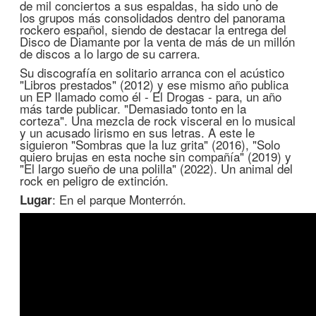
de mil conciertos a sus espaldas, ha sido uno de
los grupos más consolidados dentro del panorama
rockero español, siendo de destacar la entrega del
Disco de Diamante por la venta de más de un millón
de discos a lo largo de su carrera.
Su discografía en solitario arranca con el acústico
"Libros prestados" (2012) y ese mismo año publica
un EP llamado como él - El Drogas - para, un año
más tarde publicar. "Demasiado tonto en la
corteza". Una mezcla de rock visceral en lo musical
y un acusado lirismo en sus letras. A este le
siguieron "Sombras que la luz grita" (2016), "Solo
quiero brujas en esta noche sin compañía" (2019) y
"El largo sueño de una polilla" (2022). Un animal del
rock en peligro de extinción.
: En el parque Monterrón.
Lugar