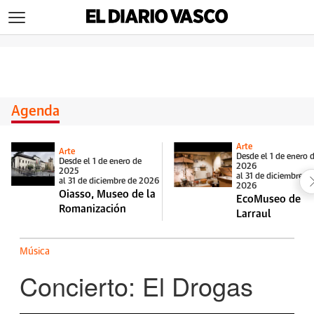
>
Agenda
Arte
Arte
Desde el 1 de enero 
Desde el 1 de enero de
2026
2025
al 31 de diciembre d
al 31 de diciembre de 2026
2026
Oiasso, Museo de la
EcoMuseo de
Romanización
Larraul
Música
Concierto: El Drogas