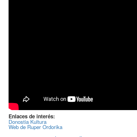
Enlaces de interés:
Donostia Kultura
Web de Ruper Ordorika