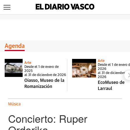
>
Agenda
Arte
Arte
Desde el 1 de enero 
Desde el 1 de enero de
2026
2025
al 31 de diciembre d
al 31 de diciembre de 2026
2026
Oiasso, Museo de la
EcoMuseo de
Romanización
Larraul
Música
Concierto: Ruper
Ordorika