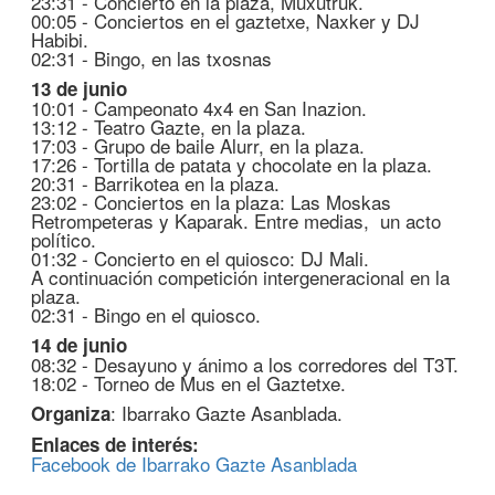
23:31 - Concierto en la plaza, Muxutruk.
00:05 - Conciertos en el gaztetxe, Naxker y DJ
Habibi.
02:31 - Bingo, en las txosnas
13 de junio
10:01 - Campeonato 4x4 en San Inazion.
13:12 - Teatro Gazte, en la plaza.
17:03 - Grupo de baile Alurr, en la plaza.
17:26 - Tortilla de patata y chocolate en la plaza.
20:31 - Barrikotea en la plaza.
23:02 - Conciertos en la plaza: Las Moskas
Retrompeteras y Kaparak. Entre medias, un acto
político.
01:32 - Concierto en el quiosco: DJ Mali.
A continuación competición intergeneracional en la
plaza.
02:31 - Bingo en el quiosco.
14 de junio
08:32 - Desayuno y ánimo a los corredores del T3T.
18:02 - Torneo de Mus en el Gaztetxe.
: Ibarrako Gazte Asanblada.
Organiza
Enlaces de interés:
Facebook de Ibarrako Gazte Asanblada