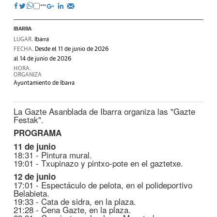
IBARRA
LUGAR.
Ibarra
FECHA.
Desde el 11 de junio de 2026
al 14 de junio de 2026
HORA.
ORGANIZA
Ayuntamiento de Ibarra
La Gazte Asanblada de Ibarra organiza las "Gazte
Festak".
PROGRAMA
11 de junio
18:31 - Pintura mural.
19:01 - Txupinazo y pintxo-pote en el gaztetxe.
12 de junio
17:01 - Espectáculo de pelota, en el polideportivo
Belabieta.
19:33 - Cata de sidra, en la plaza.
21:28 - Cena Gazte, en la plaza.