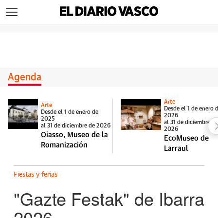
>
Agenda
Arte
Arte
Desde el 1 de enero 
Desde el 1 de enero de
2026
2025
al 31 de diciembre d
al 31 de diciembre de 2026
2026
Oiasso, Museo de la
EcoMuseo de
Romanización
Larraul
Fiestas y ferias
"Gazte Festak" de Ibarra
2026