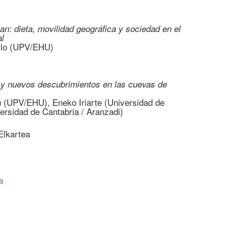
n: dieta, movilidad geográfica y sociedad en el
l
llo (UPV/EHU)
e y nuevos descubrimientos en las cuevas de
u (UPV/EHU), Eneko Iriarte (Universidad de
ersidad de Cantabria / Aranzadi)
Elkartea
a