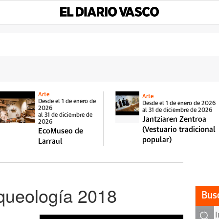
Arte
Arte
Desde el 1 de enero de
Desde el 1 de enero de 2026
2026
al 31 de diciembre de 2026
al 31 de diciembre de
Jantziaren Zentroa
2026
(Vestuario tradicional
EcoMuseo de
popular)
Larraul
queología 2018
Bus