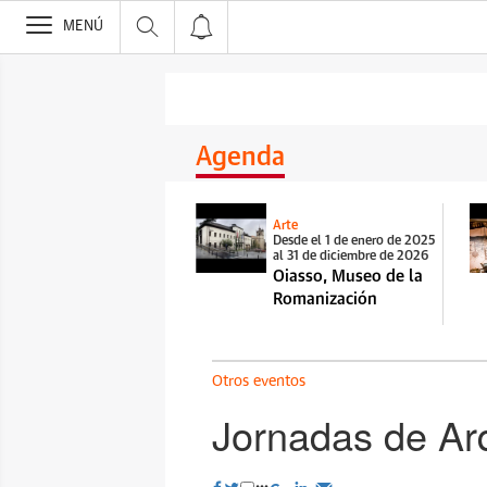
>
MENÚ
Agenda
Arte
Desde el 1 de enero de 2025
al 31 de diciembre de 2026
Oiasso, Museo de la
Romanización
Otros eventos
Jornadas de Ar