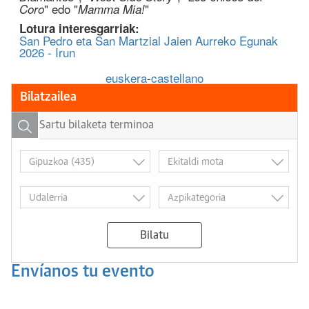
" edo "
"
Coro
Mamma Mia!
Lotura interesgarriak:
San Pedro eta San Martzial Jaien Aurreko Egunak
2026 - Irun
euskera
-
castellano
Bilatzailea
Bilatu
Envíanos tu evento