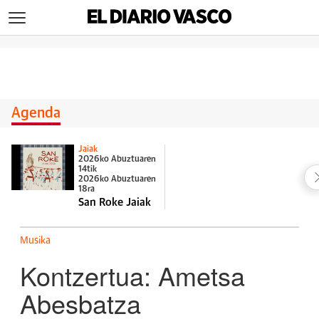
>
Agenda
Jaiak
2026ko Abuztuaren
14tik
2026ko Abuztuaren
18ra
San Roke Jaiak
Musika
Kontzertua: Ametsa
Abesbatza