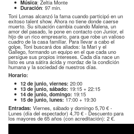
: Zeltia Monte
Música
: 97 min.
Duración
Toni Lomas alcanzó la fama cuando participó en un
exitoso talent show. Ahora no tiene donde caerse
muerto. Su situación cambia cuando Malena, un
amor del pasado, le pone en contacto con Junior, el
hijo de un rico empresario, para que robe un valioso
cuadro de la casa familiar. Para llevar a cabo el
golpe, Toni buscará dos aliados: la Mari y el
Gallego, formando un equipo en el que cada uno
persigue sus propios intereses. Cada día nace un
listo es una sátira ácida y mordaz de la condición
humana y la sociedad de nuestros días.
Horario:
20:00
12 de junio, viernes:
19:15 + 22:15
13 de junio, sábado:
19:15
14 de junio, domingo:
17:00 + 19:30
15 de junio, lunes:
Viernes, sábado y domingo 5,70 € -
Entradas:
Lunes (día del espectador) 4,70 € - Descuento para
los mayores de 65 años (con acreditación): 2 €.