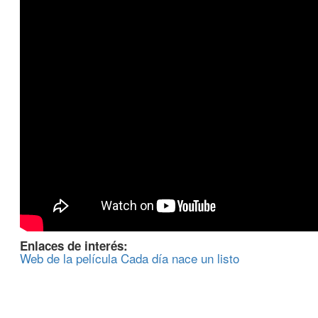
Enlaces de interés:
Web de la película Cada día nace un listo