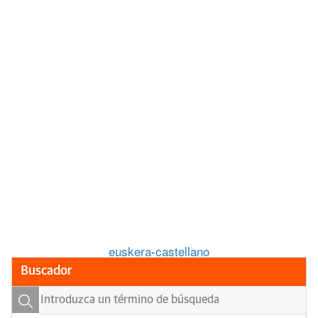
euskera
-
castellano
Buscador