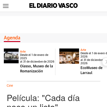
>
Agenda
Arte
Arte
Desde el 1 de enero 
Desde el 1 de enero de
2026
2025
al 31 de diciembre d
al 31 de diciembre de 2026
2026
Oiasso, Museo de la
EcoMuseo de
Romanización
Larraul
Cine
Película: "Cada día
nace un listo"