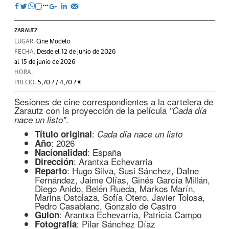
ZARAUTZ
LUGAR.
Cine Modelo
FECHA.
Desde el 12 de junio de 2026
al 15 de junio de 2026
HORA.
PRECIO.
5,70 ? / 4,70 ? €
Sesiones de cine correspondientes a la cartelera de
Zarautz con la proyección de la película
"Cada día
.
nace un listo"
:
Título original
Cada día nace un listo
: 2026
Año
: España
Nacionalidad
: Arantxa Echevarria
Dirección
: Hugo Silva, Susi Sánchez, Dafne
Reparto
Fernández, Jaime Olías, Ginés García Millán,
Diego Anido, Belén Rueda, Markos Marín,
Marina Ostolaza, Sofía Otero, Javier Tolosa,
Pedro Casablanc, Gonzalo de Castro
: Arantxa Echevarria, Patricia Campo
Guion
: Pilar Sánchez Díaz
Fotografía