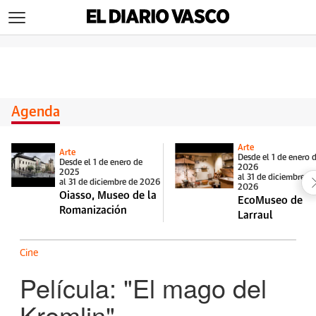
>
Agenda
Arte
Arte
Desde el 1 de enero 
Desde el 1 de enero de
2026
2025
al 31 de diciembre d
al 31 de diciembre de 2026
2026
Oiasso, Museo de la
EcoMuseo de
Romanización
Larraul
Cine
Película: "El mago del
Kremlin"