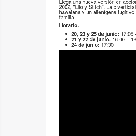
Llega una nueva versión en acció
2002, "Lilo y Stitch". La divertid
hawaiana y un alienígena fugitiv
familia.
Horario:
17:05 
20, 23 y 25 de junio:
16:00 + 18
21 y 22 de junio:
17:30
24 de junio: