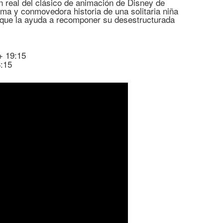
n real del clásico de animación de Disney de
ísima y conmovedora historia de una solitaria niña
o que la ayuda a recomponer su desestructurada
+ 19:15
:15