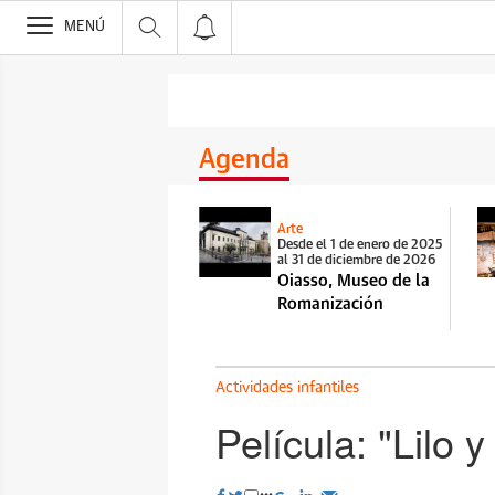
>
MENÚ
Agenda
Arte
Desde el 1 de enero de 2025
al 31 de diciembre de 2026
Oiasso, Museo de la
Romanización
Actividades infantiles
Película: "Lilo y