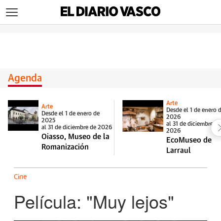
>
Agenda
Arte
Arte
Desde el 1 de enero 
Desde el 1 de enero de
2026
2025
al 31 de diciembre d
al 31 de diciembre de 2026
2026
Oiasso, Museo de la
EcoMuseo de
Romanización
Larraul
Cine
Película: "Muy lejos"