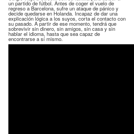
un partido de fútbol. Antes de coger el vuelo de
regreso a Barcelona, sufre un ataque de pánico y
decide quedarse en Holanda. Incapaz de dar una
explicación lógica a los suyos, corta el contacto con
su pasado. A partir de ese momento, tendrá que
sobrevivir sin dinero, sin amigos, sin casa y sin
hablar el idioma, hasta que sea capaz de
encontrarse a sí mismo.