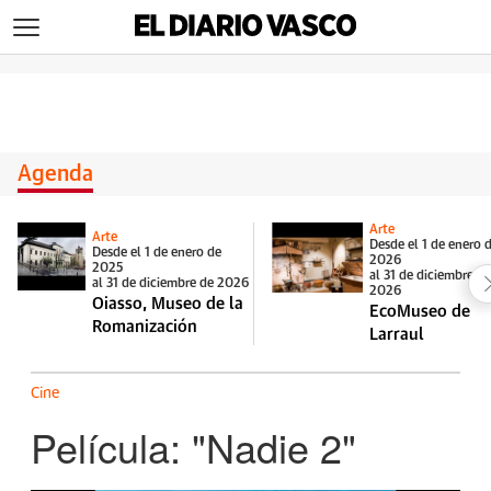
>
Agenda
Arte
Arte
Desde el 1 de enero 
Desde el 1 de enero de
2026
2025
al 31 de diciembre d
al 31 de diciembre de 2026
2026
Oiasso, Museo de la
EcoMuseo de
Romanización
Larraul
Cine
Película: "Nadie 2"