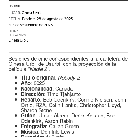
USURBIL
LUGAR.
Cinesa Urbil
FECHA.
Desde el 28 de agosto de 2025
al 3 de septiembre de 2025
HORA.
ORGANIZA
Cinesa Urbil
Sesiones de cine correspondientes a la cartelera de
Cinesa Urbil de Usurbil con la proyección de la
película
.
"Nadie 2"
:
Título original
Nobody 2
: 2025
Año
: Canadá
Nacionalidad
: Timo Tjahjanto
Dirección
: Bob Odenkirk, Connie Nielsen, John
Reparto
Ortiz, RZA, Colin Hanks, Christopher Lloyd,
Sharon Stone
: Umair Aleem, Derek Kolstad, Bob
Guion
Odenkirk, Aaron Rabin
: Callan Green
Fotografía
: Dominic Lewis
Música
: 116 min.