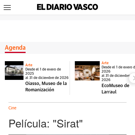
>
Agenda
Arte
Arte
Desde el 1 de enero 
Desde el 1 de enero de
2026
2025
al 31 de diciembre d
al 31 de diciembre de 2026
2026
Oiasso, Museo de la
EcoMuseo de
Romanización
Larraul
Cine
Película: "Sirat"