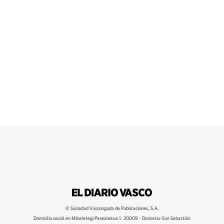
© Sociedad Vascongada de Publicaciones, S.A.
Domicilio social en Mikeletegi Pasealekua 1. 20009 - Donostia-San Sebastián