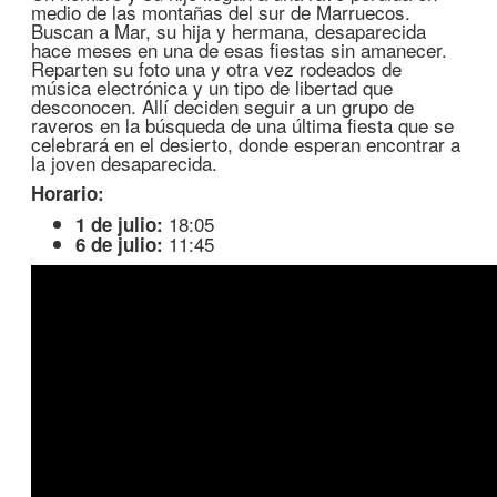
medio de las montañas del sur de Marruecos.
Buscan a Mar, su hija y hermana, desaparecida
hace meses en una de esas fiestas sin amanecer.
Reparten su foto una y otra vez rodeados de
música electrónica y un tipo de libertad que
desconocen. Allí deciden seguir a un grupo de
raveros en la búsqueda de una última fiesta que se
celebrará en el desierto, donde esperan encontrar a
la joven desaparecida.
Horario:
18:05
1 de julio:
11:45
6 de julio: