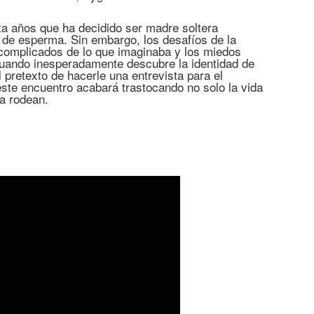
ta años que ha decidido ser madre soltera
de esperma. Sin embargo, los desafíos de la
 complicados de lo que imaginaba y los miedos
uando inesperadamente descubre la identidad de
 pretexto de hacerle una entrevista para el
 este encuentro acabará trastocando no solo la vida
la rodean.