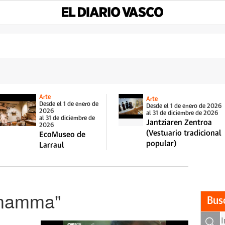
Arte
Arte
Desde el 1 de enero de
Desde el 1 de enero de 2026
2026
al 31 de diciembre de 2026
al 31 de diciembre de
Jantziaren Zentroa
2026
(Vestuario tradicional
EcoMuseo de
popular)
Larraul
omamma"
Bus