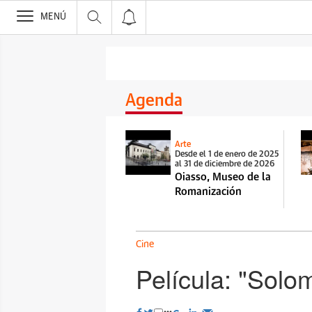
>
MENÚ
Agenda
Arte
Desde el 1 de enero de 2025
al 31 de diciembre de 2026
Oiasso, Museo de la
Romanización
Cine
Película: "Sol