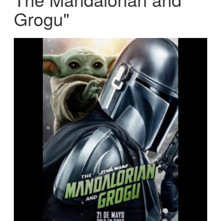
Grogu"