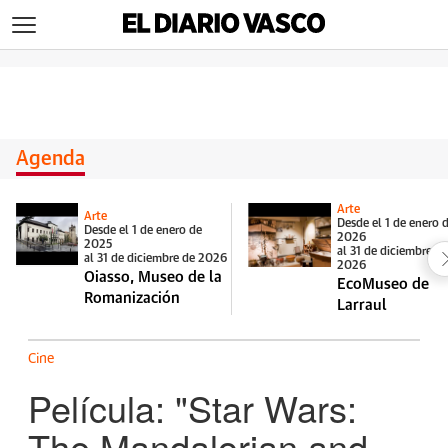
>
Agenda
Arte
Arte
Desde el 1 de enero 
Desde el 1 de enero de
2026
2025
al 31 de diciembre d
al 31 de diciembre de 2026
2026
Oiasso, Museo de la
EcoMuseo de
Romanización
Larraul
Cine
Película: "Star Wars:
The Mandalorian and