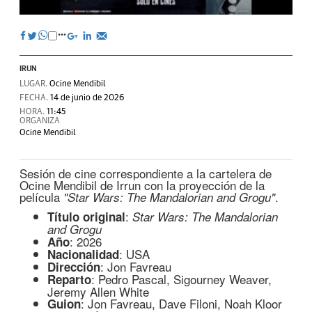
IRUN
LUGAR.
Ocine Mendibil
FECHA.
14 de junio de 2026
HORA.
11:45
ORGANIZA
Ocine Mendibil
Sesión de cine correspondiente a la cartelera de
Ocine Mendibil de Irrun con la proyección de la
película
.
"Star Wars: The Mandalorian and Grogu"
:
Título original
Star Wars: The Mandalorian
and Grogu
: 2026
Año
: USA
Nacionalidad
: Jon Favreau
Dirección
: Pedro Pascal, Sigourney Weaver,
Reparto
Jeremy Allen White
: Jon Favreau, Dave Filoni, Noah Kloor
Guion