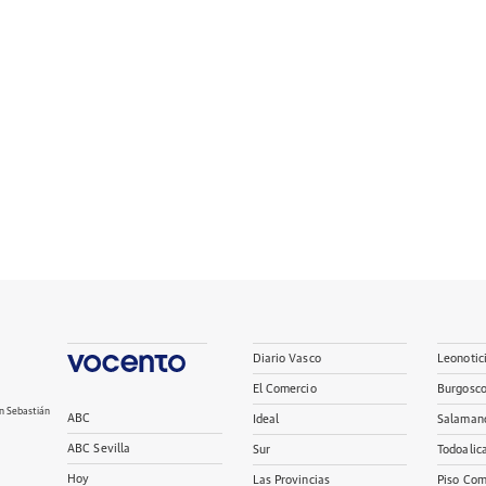
Diario Vasco
Leonotic
El Comercio
Burgosc
n Sebastián
ABC
Ideal
Salaman
ABC Sevilla
Sur
Todoalic
Hoy
Las Provincias
Piso Com