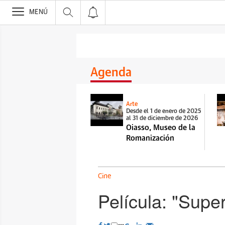
>
MENÚ
Agenda
Arte
Desde el 1 de enero de 2025
al 31 de diciembre de 2026
Oiasso, Museo de la
Romanización
Cine
Película: "Super