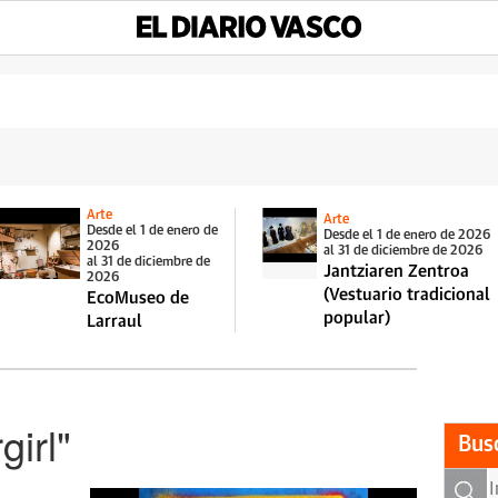
Arte
Arte
Desde el 1 de enero de
Desde el 1 de enero de 2026
2026
al 31 de diciembre de 2026
al 31 de diciembre de
Jantziaren Zentroa
2026
(Vestuario tradicional
EcoMuseo de
popular)
Larraul
girl"
Bus