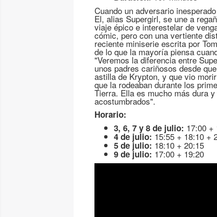
Cuando un adversario inesperado
El, alias Supergirl, se une a reg
viaje épico e interestelar de veng
cómic, pero con una vertiente dis
reciente miniserie escrita por Tom
de lo que la mayoría piensa cuan
"Veremos la diferencia entre Supe
unos padres cariñosos desde que 
astilla de Krypton, y que vio mori
que la rodeaban durante los prime
Tierra. Ella es mucho más dura y 
acostumbrados".
Horario:
17:00 + 
3, 6, 7 y 8 de julio:
15:55 + 18:10 + 
4 de julio:
18:10 + 20:15
5 de julio:
17:00 + 19:20
9 de julio: