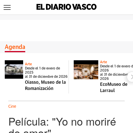
>
Agenda
Arte
Arte
Desde el 1 de enero 
Desde el 1 de enero de
2026
2025
al 31 de diciembre d
al 31 de diciembre de 2026
2026
Oiasso, Museo de la
EcoMuseo de
Romanización
Larraul
Cine
Película: "Yo no moriré
de amor"