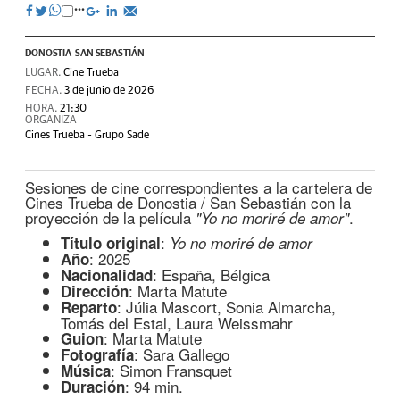
DONOSTIA-SAN SEBASTIÁN
LUGAR.
Cine Trueba
FECHA.
3 de junio de 2026
HORA.
21:30
ORGANIZA
Cines Trueba - Grupo Sade
Sesiones de cine correspondientes a la cartelera de
Cines Trueba de Donostia / San Sebastián con la
proyección de la película
.
"Yo no moriré de amor"
:
Título original
Yo no moriré de amor
: 2025
Año
: España, Bélgica
Nacionalidad
: Marta Matute
Dirección
: Júlia Mascort, Sonia Almarcha,
Reparto
Tomás del Estal, Laura Weissmahr
: Marta Matute
Guion
: Sara Gallego
Fotografía
: Simon Fransquet
Música
: 94 min.
Duración