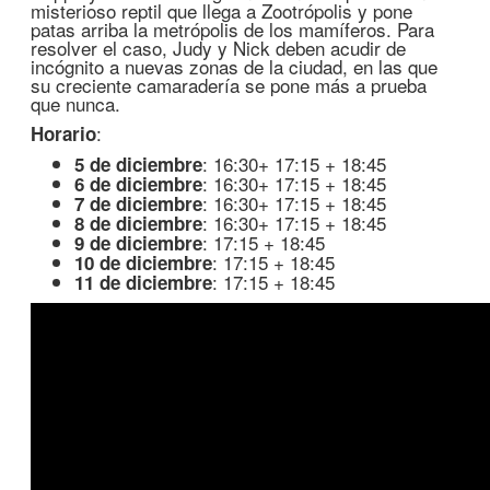
misterioso reptil que llega a Zootrópolis y pone
patas arriba la metrópolis de los mamíferos. Para
resolver el caso, Judy y Nick deben acudir de
incógnito a nuevas zonas de la ciudad, en las que
su creciente camaradería se pone más a prueba
que nunca.
:
Horario
: 16:30+ 17:15 + 18:45
5 de diciembre
: 16:30+ 17:15 + 18:45
6 de diciembre
: 16:30+ 17:15 + 18:45
7 de diciembre
: 16:30+ 17:15 + 18:45
8 de diciembre
: 17:15 + 18:45
9 de diciembre
: 17:15 + 18:45
10 de diciembre
: 17:15 + 18:45
11 de diciembre