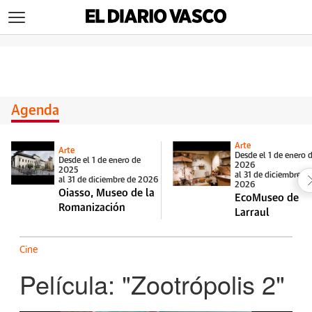
>
Agenda
Arte
Arte
Desde el 1 de enero 
Desde el 1 de enero de
2026
2025
al 31 de diciembre d
al 31 de diciembre de 2026
2026
Oiasso, Museo de la
EcoMuseo de
Romanización
Larraul
Cine
Película: "Zootrópolis 2"