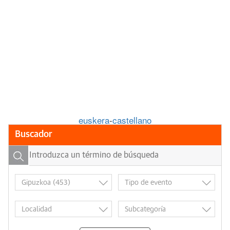
euskera
-
castellano
Buscador