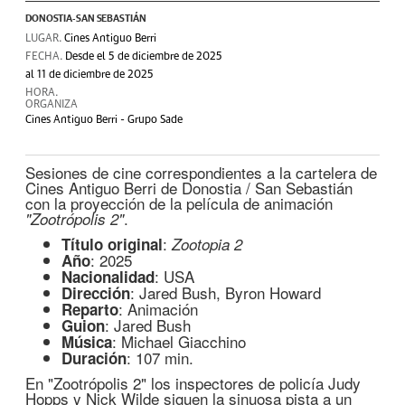
DONOSTIA-SAN SEBASTIÁN
LUGAR.
Cines Antiguo Berri
FECHA.
Desde el 5 de diciembre de 2025
al 11 de diciembre de 2025
HORA.
ORGANIZA
Cines Antiguo Berri - Grupo Sade
Sesiones de cine correspondientes a la cartelera de
Cines Antiguo Berri de Donostia / San Sebastián
con la proyección de la película de animación
.
"Zootrópolis 2"
:
Título original
Zootopia 2
: 2025
Año
: USA
Nacionalidad
: Jared Bush, Byron Howard
Dirección
: Animación
Reparto
: Jared Bush
Guion
: Michael Giacchino
Música
: 107 min.
Duración
En "Zootrópolis 2" los inspectores de policía Judy
Hopps y Nick Wilde siguen la sinuosa pista a un