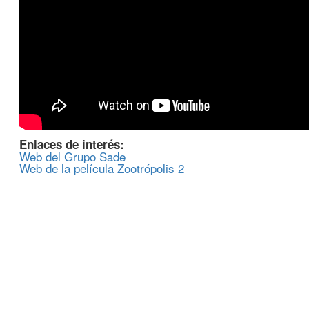
Enlaces de interés:
Web del Grupo Sade
Web de la película Zootrópolis 2