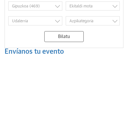
Bilatu
Envíanos tu evento