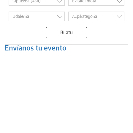
Bilatu
Envíanos tu evento