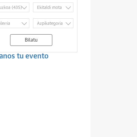
Bilatu
anos tu evento