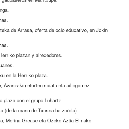
nga.
nas.
oteka de Arrasa, oferta de ocio educativo, en Jokin
nas.
 Herriko plazan y alrededores.
uanes.
txu en la Herriko plaza.
e, Avanzakin etorten saiatu eta aillegau ez
ko plaza con el grupo Luhartz.
ia (de la mano de Txosna batzordia).
ika, Merina Grease eta Ozeko Aztia Elmako