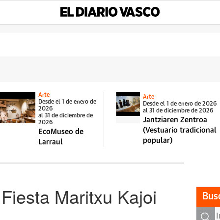
Arte
Arte
Desde el 1 de enero de
Desde el 1 de enero de 2026
2026
al 31 de diciembre de 2026
al 31 de diciembre de
Jantziaren Zentroa
2026
(Vestuario tradicional
EcoMuseo de
popular)
Larraul
Fiesta Maritxu Kajoi
Bus