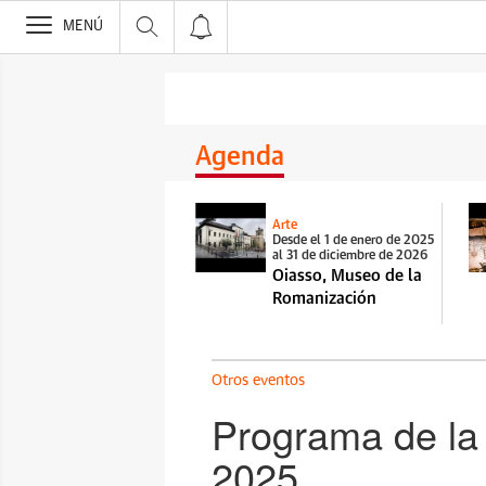
>
MENÚ
Agenda
Arte
Desde el 1 de enero de 2025
al 31 de diciembre de 2026
Oiasso, Museo de la
Romanización
Otros eventos
Programa de la 
2025