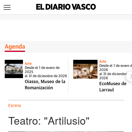
>
Agenda
Arte
Arte
Desde el 1 de enero 
Desde el 1 de enero de
2026
2025
al 31 de diciembre d
al 31 de diciembre de 2026
2026
Oiasso, Museo de la
EcoMuseo de
Romanización
Larraul
Escena
Teatro: "Artilusio"