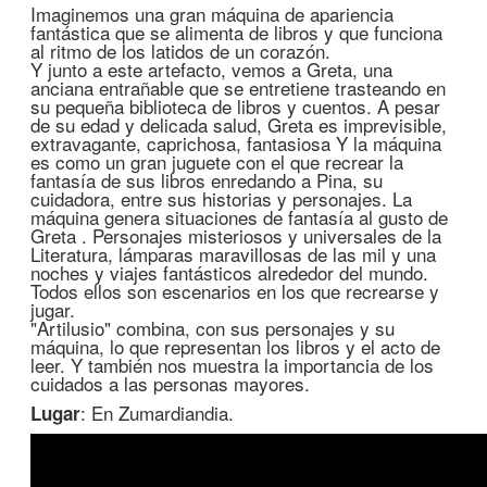
Imaginemos una gran máquina de apariencia
fantástica que se alimenta de libros y que funciona
al ritmo de los latidos de un corazón.
Y junto a este artefacto, vemos a Greta, una
anciana entrañable que se entretiene trasteando en
su pequeña biblioteca de libros y cuentos. A pesar
de su edad y delicada salud, Greta es imprevisible,
extravagante, caprichosa, fantasiosa Y la máquina
es como un gran juguete con el que recrear la
fantasía de sus libros enredando a Pina, su
cuidadora, entre sus historias y personajes. La
máquina genera situaciones de fantasía al gusto de
Greta . Personajes misteriosos y universales de la
Literatura, lámparas maravillosas de las mil y una
noches y viajes fantásticos alrededor del mundo.
Todos ellos son escenarios en los que recrearse y
jugar.
"Artilusio" combina, con sus personajes y su
máquina, lo que representan los libros y el acto de
leer. Y también nos muestra la importancia de los
cuidados a las personas mayores.
: En Zumardiandia.
Lugar