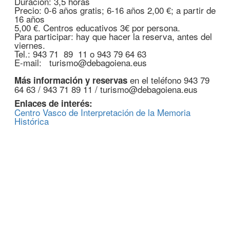
Duración: 3,5 horas
Precio: 0-6 años gratis; 6-16 años 2,00 €; a partir de
16 años
5,00 €. Centros educativos 3€ por persona.
Para participar: hay que hacer la reserva, antes del
viernes.
Tel.: 943 71 89 11 o 943 79 64 63
E-mail: turismo@debagoiena.eus
en el teléfono 943 79
Más información y reservas
64 63 / 943 71 89 11 / turismo@debagoiena.eus
Enlaces de interés:
Centro Vasco de Interpretación de la Memoria
Histórica