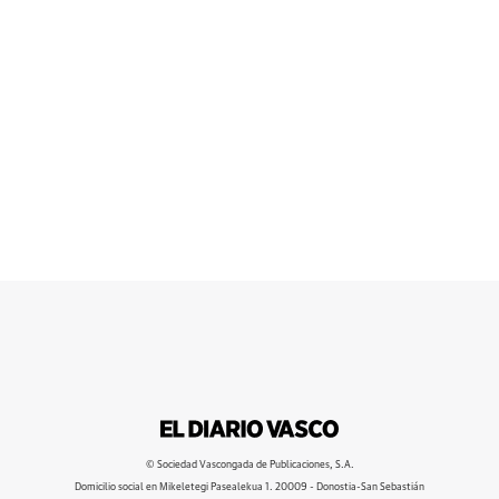
© Sociedad Vascongada de Publicaciones, S.A.
Domicilio social en Mikeletegi Pasealekua 1. 20009 - Donostia-San Sebastián