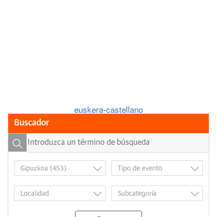
euskera
-
castellano
Buscador