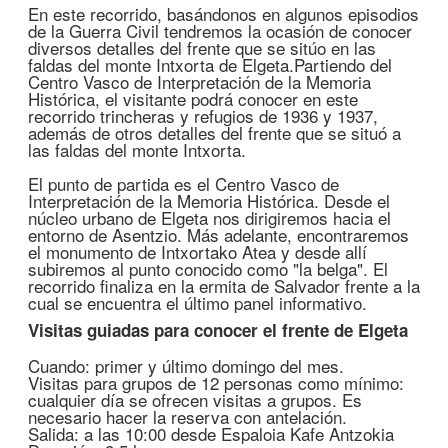
En este recorrido, basándonos en algunos episodios
de la Guerra Civil tendremos la ocasión de conocer
diversos detalles del frente que se sitúo en las
faldas del monte Intxorta de Elgeta.Partiendo del
Centro Vasco de Interpretación de la Memoria
Histórica, el visitante podrá conocer en este
recorrido trincheras y refugios de 1936 y 1937,
además de otros detalles del frente que se situó a
las faldas del monte Intxorta.
El punto de partida es el Centro Vasco de
Interpretación de la Memoria Histórica. Desde el
núcleo urbano de Elgeta nos dirigiremos hacia el
entorno de Asentzio. Más adelante, encontraremos
el monumento de Intxortako Atea y desde allí
subiremos al punto conocido como "la belga". El
recorrido finaliza en la ermita de Salvador frente a la
cual se encuentra el último panel informativo.
Visitas guiadas para conocer el frente de Elgeta
Cuando: primer y último domingo del mes.
Visitas para grupos de 12 personas como mínimo:
cualquier día se ofrecen visitas a grupos. Es
necesario hacer la reserva con antelación.
Salida: a las 10:00 desde Espaloia Kafe Antzokia