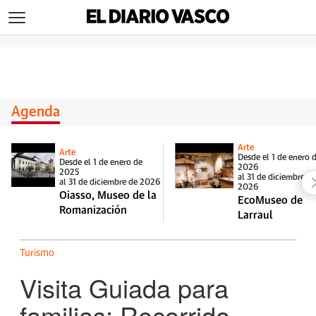
>
Agenda
Arte
Arte
Desde el 1 de enero 
Desde el 1 de enero de
2026
2025
al 31 de diciembre d
al 31 de diciembre de 2026
2026
Oiasso, Museo de la
EcoMuseo de
Romanización
Larraul
Turismo
Visita Guiada para
familias: Recorrido