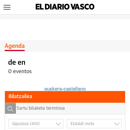
>
Agenda
de en
0 eventos
euskera
-
castellano
Bilatzailea