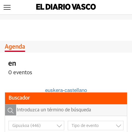
>
Agenda
en
0 eventos
euskera
-
castellano
Buscador