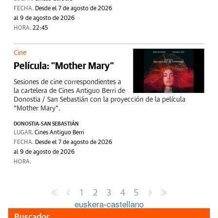
FECHA.
Desde el 7 de agosto de 2026
al 9 de agosto de 2026
HORA.
22:45
Cine
Película: "Mother Mary"
Sesiones de cine correspondientes a
la cartelera de Cines Antiguo Berri de
Donostia / San Sebastián con la proyección de la película
"Mother Mary".
DONOSTIA-SAN SEBASTIÁN
LUGAR.
Cines Antiguo Berri
FECHA.
Desde el 7 de agosto de 2026
al 9 de agosto de 2026
HORA.
1
2
3
4
5
euskera
-
castellano
Buscador