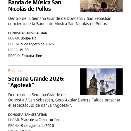
Banda de Música San
Nicolás de Pollos
Dentro de la Semana Grande de Donostia / San Sebastián,
concierto de la Banda de Música San Nicolás de Pollos.
DONOSTIA-SAN SEBASTIÁN
LUGAR.
Boulevard
FECHA.
9 de agosto de 2026
HORA.
19:30
PRECIO.
Entrada libre
Escena
Semana Grande 2026:
"Agoteak"
Dentro de la Semana Grande de
Donostia / San Sebastián, Gero Axular Dantza Taldea presenta
el espectáculo de danza "Agoteak".
DONOSTIA-SAN SEBASTIÁN
LUGAR.
Plaza de la Constitución
FECHA.
9 de agosto de 2026