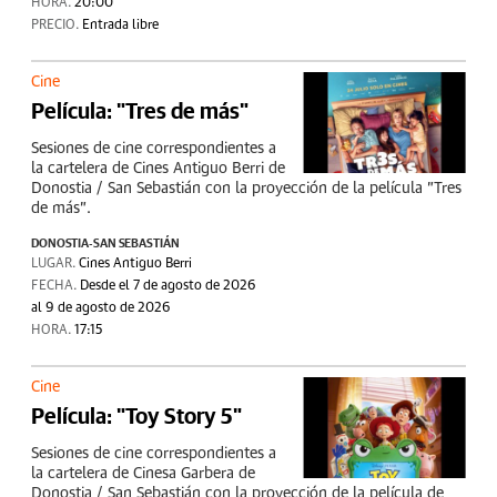
HORA.
20:00
PRECIO.
Entrada libre
Cine
Película: "Tres de más"
Sesiones de cine correspondientes a
la cartelera de Cines Antiguo Berri de
Donostia / San Sebastián con la proyección de la película "Tres
de más".
DONOSTIA-SAN SEBASTIÁN
LUGAR.
Cines Antiguo Berri
FECHA.
Desde el 7 de agosto de 2026
al 9 de agosto de 2026
HORA.
17:15
Cine
Película: "Toy Story 5"
Sesiones de cine correspondientes a
la cartelera de Cinesa Garbera de
Donostia / San Sebastián con la proyección de la película de