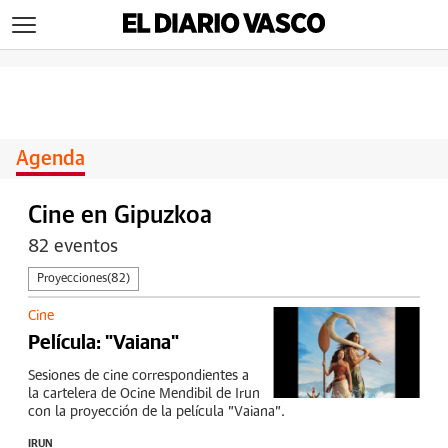
>
Agenda
Cine en Gipuzkoa
82 eventos
Proyecciones
(82)
Cine
Película: "Vaiana"
Sesiones de cine correspondientes a
la cartelera de Ocine Mendibil de Irun
con la proyección de la película "Vaiana".
IRUN