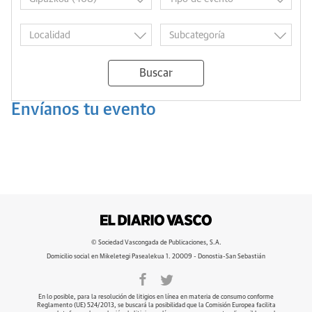
Buscar
Envíanos tu evento
© Sociedad Vascongada de Publicaciones, S.A.
Domicilio social en Mikeletegi Pasealekua 1. 20009 - Donostia-San Sebastián
En lo posible, para la resolución de litigios en línea en materia de consumo conforme
Reglamento (UE) 524/2013, se buscará la posibilidad que la Comisión Europea facilita