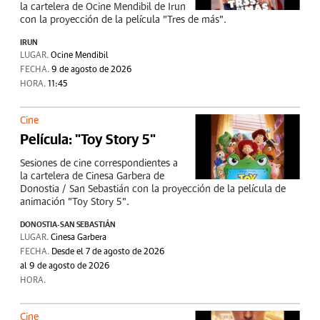
la cartelera de Ocine Mendibil de Irun
con la proyección de la película "Tres de más".
IRUN
LUGAR.
Ocine Mendibil
FECHA.
9 de agosto de 2026
HORA.
11:45
Cine
Película: "Toy Story 5"
Sesiones de cine correspondientes a
la cartelera de Cinesa Garbera de
Donostia / San Sebastián con la proyección de la película de
animación "Toy Story 5".
DONOSTIA-SAN SEBASTIÁN
LUGAR.
Cinesa Garbera
FECHA.
Desde el 7 de agosto de 2026
al 9 de agosto de 2026
HORA.
Cine