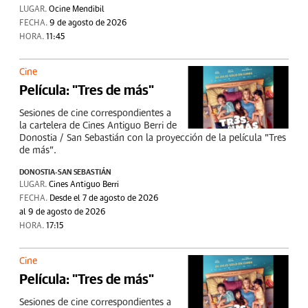
LUGAR.
Ocine Mendibil
FECHA.
9 de agosto de 2026
HORA.
11:45
Cine
Película: "Tres de más"
Sesiones de cine correspondientes a
la cartelera de Cines Antiguo Berri de
Donostia / San Sebastián con la proyección de la película "Tres
de más".
DONOSTIA-SAN SEBASTIÁN
LUGAR.
Cines Antiguo Berri
FECHA.
Desde el 7 de agosto de 2026
al 9 de agosto de 2026
HORA.
17:15
Cine
Película: "Tres de más"
Sesiones de cine correspondientes a