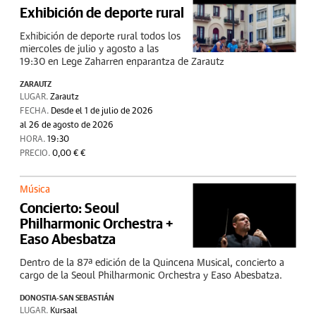
Exhibición de deporte rural
Exhibición de deporte rural todos los
miercoles de julio y agosto a las
19:30 en Lege Zaharren enparantza de Zarautz
ZARAUTZ
LUGAR.
Zarautz
FECHA.
Desde el 1 de julio de 2026
al 26 de agosto de 2026
HORA.
19:30
PRECIO.
0,00 € €
Música
Concierto: Seoul
Philharmonic Orchestra +
Easo Abesbatza
Dentro de la 87ª edición de la Quincena Musical, concierto a
cargo de la Seoul Philharmonic Orchestra y Easo Abesbatza.
DONOSTIA-SAN SEBASTIÁN
LUGAR.
Kursaal