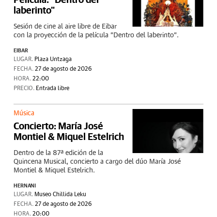
laberinto"
Sesión de cine al aire libre de Eibar
con la proyección de la película "Dentro del laberinto".
EIBAR
LUGAR.
Plaza Untzaga
FECHA.
27 de agosto de 2026
HORA.
22:00
PRECIO.
Entrada libre
Música
Concierto: María José
Montiel & Miquel Estelrich
Dentro de la 87ª edición de la
Quincena Musical, concierto a cargo del dúo María José
Montiel & Miquel Estelrich.
HERNANI
LUGAR.
Museo Chillida Leku
FECHA.
27 de agosto de 2026
HORA.
20:00