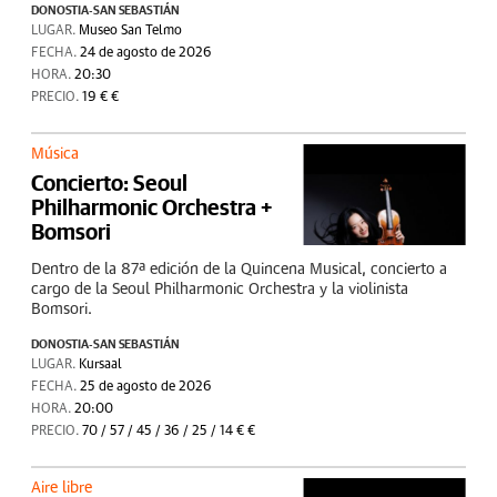
DONOSTIA-SAN SEBASTIÁN
LUGAR.
Museo San Telmo
FECHA.
24 de agosto de 2026
HORA.
20:30
PRECIO.
19 € €
Música
Concierto: Seoul
Philharmonic Orchestra +
Bomsori
Dentro de la 87ª edición de la Quincena Musical, concierto a
cargo de la Seoul Philharmonic Orchestra y la violinista
Bomsori.
DONOSTIA-SAN SEBASTIÁN
LUGAR.
Kursaal
FECHA.
25 de agosto de 2026
HORA.
20:00
PRECIO.
70 / 57 / 45 / 36 / 25 / 14 € €
Aire libre