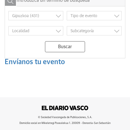
Buscar
Envíanos tu evento
© Sociedad Vascongada de Publicaciones, S.A.
Domicilio social en Mikeletegi Pasealekua 1. 20009 - Donostia-San Sebastián