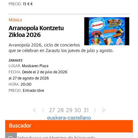
PRECIO.
15 € €
Música
Arranopola Kontzetu
Zikloa 2026
Arranopola 2026, ciclo de conciertos
que se celebran en Zarautz los jueves de julio y agosto.
ZARAUTZ
LUGAR.
Musikaren Plaza
FECHA.
Desde el 2 de julio de 2026
al 27 de agosto de 2026
HORA.
20:00
PRECIO.
Entrada libre
27
28
29
30
31
euskera
-
castellano
Buscador