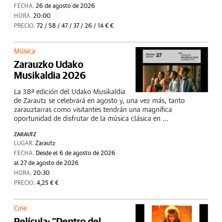
FECHA.
26 de agosto de 2026
HORA.
20:00
PRECIO.
72 / 58 / 47 / 37 / 26 / 14 € €
Música
Zarauzko Udako
Musikaldia 2026
La 38ª edición del Udako Musikaldia
de Zarautz se celebrará en agosto y, una vez más, tanto
zarauztarras como visitantes tendrán una magnífica
oportunidad de disfrutar de la música clásica en ...
ZARAUTZ
LUGAR.
Zarautz
FECHA.
Desde el 6 de agosto de 2026
al 27 de agosto de 2026
HORA.
20:30
PRECIO.
4,25 € €
Cine
Película: "Dentro del