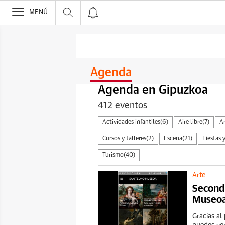
>
MENÚ
Agenda
Agenda en Gipuzkoa
412 eventos
Actividades infantiles
(6)
Aire libre
(7)
A
Cursos y talleres
(2)
Escena
(21)
Fiestas y
Turismo
(40)
Arte
Second
Museo
Gracias al