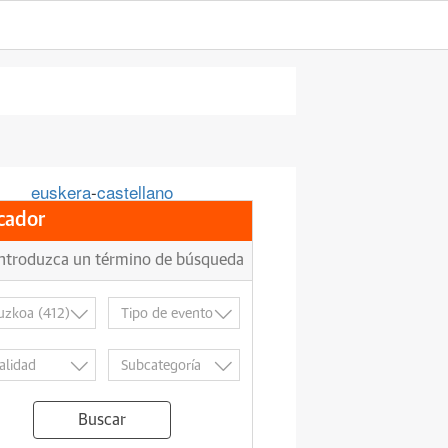
euskera
-
castellano
cador
Buscar