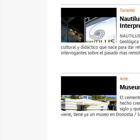
Turismo
Nautilu
Interpr
NAUTILUS 
Geológica 
cultural y didáctico que nace para dar re
interrogantes sobre el pasado mas remoto
Arte
Museum
El cemento
hecho crec
siglo y qu
viene, tiene ya un museo en Donostia / S