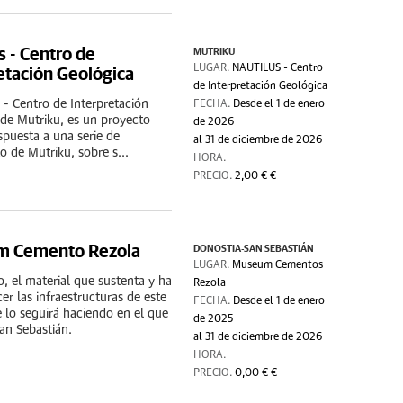
s - Centro de
MUTRIKU
etación Geológica
LUGAR.
NAUTILUS - Centro
de Interpretación Geológica
- Centro de Interpretación
FECHA.
Desde el 1 de enero
de Mutriku, es un proyecto
de 2026
spuesta a una serie de
al 31 de diciembre de 2026
 de Mutriku, sobre s...
HORA.
PRECIO.
2,00 € €
 Cemento Rezola
DONOSTIA-SAN SEBASTIÁN
LUGAR.
Museum Cementos
, el material que sustenta y ha
Rezola
er las infraestructuras de este
FECHA.
Desde el 1 de enero
e lo seguirá haciendo en el que
de 2025
an Sebastián.
al 31 de diciembre de 2026
HORA.
PRECIO.
0,00 € €