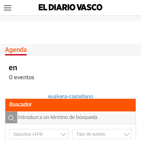
>
Agenda
en
0 eventos
euskera
-
castellano
Buscador