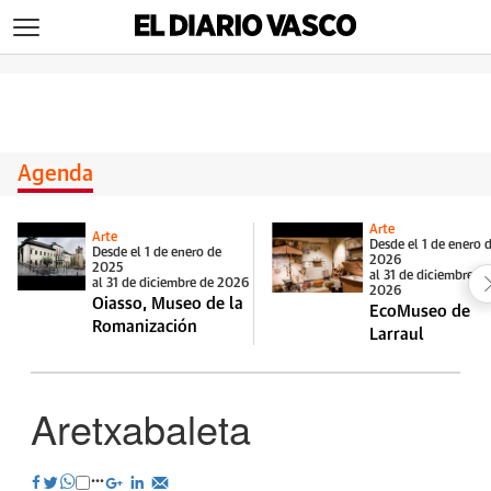
>
Agenda
Arte
Arte
Desde el 1 de enero 
Desde el 1 de enero de
2026
2025
al 31 de diciembre d
al 31 de diciembre de 2026
2026
Oiasso, Museo de la
EcoMuseo de
Romanización
Larraul
Aretxabaleta