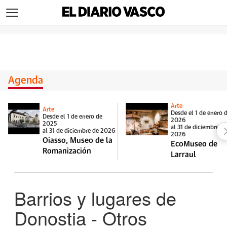
>
Agenda
Arte
Arte
Desde el 1 de enero 
Desde el 1 de enero de
2026
2025
al 31 de diciembre d
al 31 de diciembre de 2026
2026
Oiasso, Museo de la
EcoMuseo de
Romanización
Larraul
Barrios y lugares de
Donostia - Otros