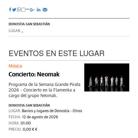
DONOSTIA-SAN SEBASTIÁN
LUGAR.
,
EVENTOS EN ESTE LUGAR
Música
Concierto: Neomak
Programa de la Semana Grande Pirata
2026 - Concierto en la Flamenka a
cargo del grupo Neomak.
DONOSTIA-SAN SEBASTIÁN
LUGAR.
Barrios y lugares de Donostia - Otros
FECHA.
12 de agosto de 2026
HORA.
01:00
PRECIO.
0,00 € €