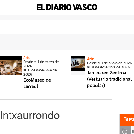
Arte
Arte
Desde el 1 de enero de
Desde el 1 de enero de 2026
2026
al 31 de diciembre de 2026
al 31 de diciembre de
Jantziaren Zentroa
2026
(Vestuario tradicional
EcoMuseo de
popular)
Larraul
 Intxaurrondo
Bus