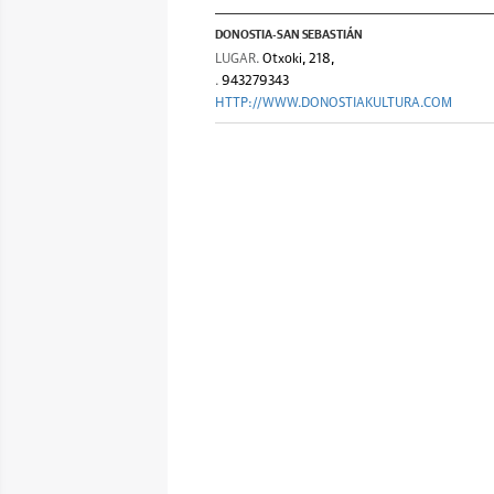
DONOSTIA-SAN SEBASTIÁN
LUGAR.
Otxoki, 218,
.
943279343
HTTP://WWW.DONOSTIAKULTURA.COM