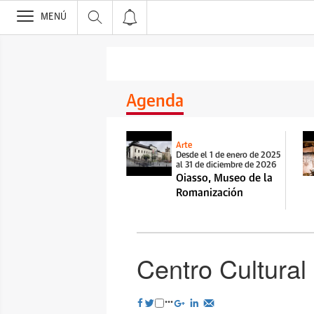
>
MENÚ
Agenda
Arte
Desde el 1 de enero de 2025
al 31 de diciembre de 2026
Oiasso, Museo de la
Romanización
Centro Cultural