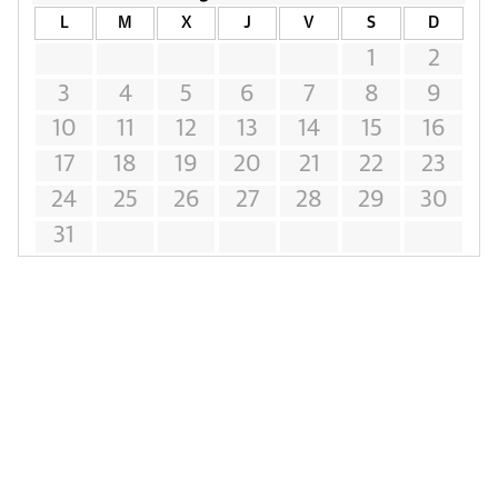
L
M
X
J
V
S
D
1
2
3
4
5
6
7
8
9
10
11
12
13
14
15
16
17
18
19
20
21
22
23
24
25
26
27
28
29
30
31