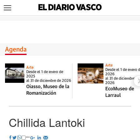
>
Agenda
Arte
Arte
Desde el 1 de enero 
Desde el 1 de enero de
2026
2025
al 31 de diciembre d
al 31 de diciembre de 2026
2026
Oiasso, Museo de la
EcoMuseo de
Romanización
Larraul
Chillida Lantoki