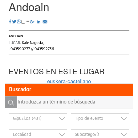
Andoain
ANDOAIN
LUGAR.
Kale Nagusia,
.
943590277 // 943592756
EVENTOS EN ESTE LUGAR
euskera
-
castellano
Buscador