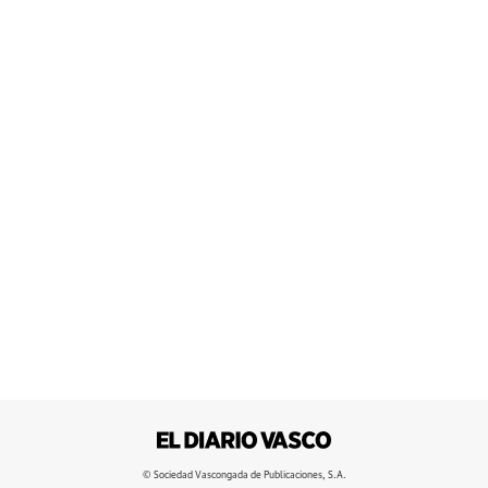
© Sociedad Vascongada de Publicaciones, S.A.