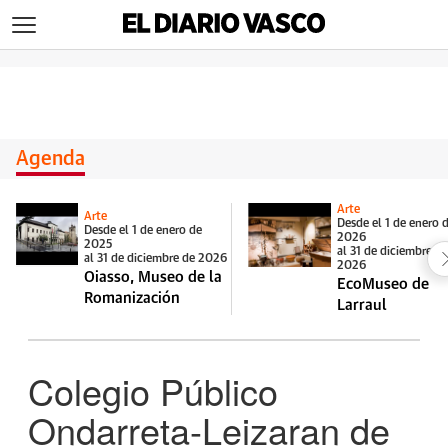
>
Agenda
Arte
Arte
Desde el 1 de enero 
Desde el 1 de enero de
2026
2025
al 31 de diciembre d
al 31 de diciembre de 2026
2026
Oiasso, Museo de la
EcoMuseo de
Romanización
Larraul
Colegio Público
Ondarreta-Leizaran de