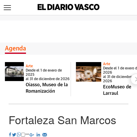
>
Agenda
Arte
Arte
Desde el 1 de enero 
Desde el 1 de enero de
2026
2025
al 31 de diciembre d
al 31 de diciembre de 2026
2026
Oiasso, Museo de la
EcoMuseo de
Romanización
Larraul
Fortaleza San Marcos