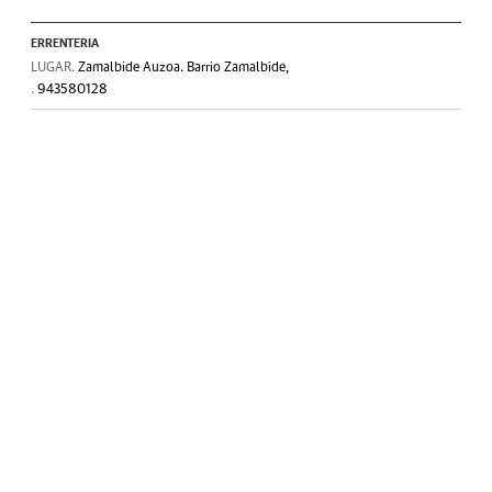
ERRENTERIA
LUGAR.
Zamalbide Auzoa. Barrio Zamalbide,
.
943580128