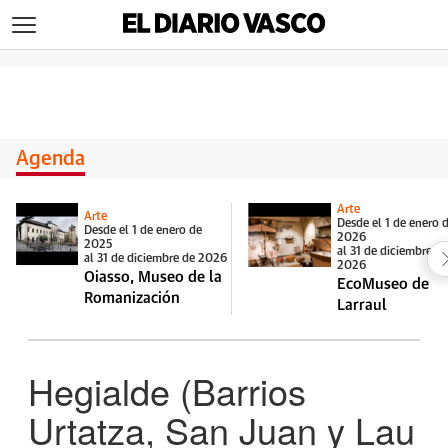
>
Agenda
Arte
Arte
Desde el 1 de enero 
Desde el 1 de enero de
2026
2025
al 31 de diciembre d
al 31 de diciembre de 2026
2026
Oiasso, Museo de la
EcoMuseo de
Romanización
Larraul
Hegialde (Barrios
Urtatza, San Juan y Lau