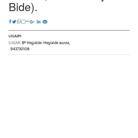
Bide).
LEGAZPI
LUGAR.
Bº Hegialde. Hegialde auzoa,
.
943730108