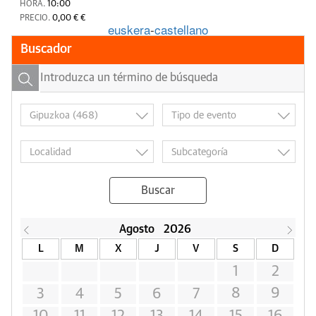
HORA.
10:00
PRECIO.
0,00 € €
euskera
-
castellano
Buscador
Buscar
Agosto
2026
L
M
X
J
V
S
D
1
2
8
9
3
4
5
6
7