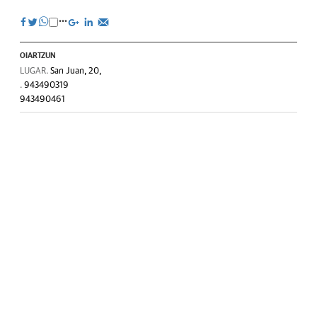
OIARTZUN
LUGAR.
San Juan, 20,
.
943490319
943490461