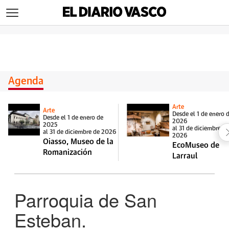
>
Agenda
Arte
Arte
Desde el 1 de enero 
Desde el 1 de enero de
2026
2025
al 31 de diciembre d
al 31 de diciembre de 2026
2026
Oiasso, Museo de la
EcoMuseo de
Romanización
Larraul
Parroquia de San
Esteban.