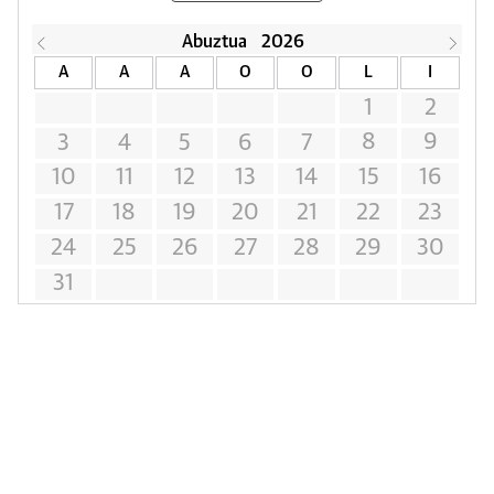
Abuztua
2026
A
A
A
O
O
L
I
1
2
8
9
3
4
5
6
7
10
11
12
13
14
15
16
17
18
19
20
21
22
23
24
25
26
27
28
29
30
31