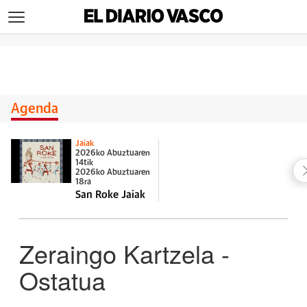
>
Agenda
Jaiak
2026ko Abuztuaren
14tik
2026ko Abuztuaren
18ra
San Roke Jaiak
Zeraingo Kartzela -
Ostatua