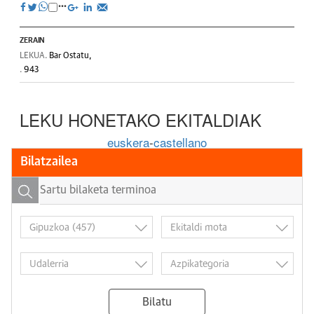
ZERAIN
LEKUA.
Bar Ostatu,
.
943
LEKU HONETAKO EKITALDIAK
euskera
-
castellano
Bilatzailea
Bilatu