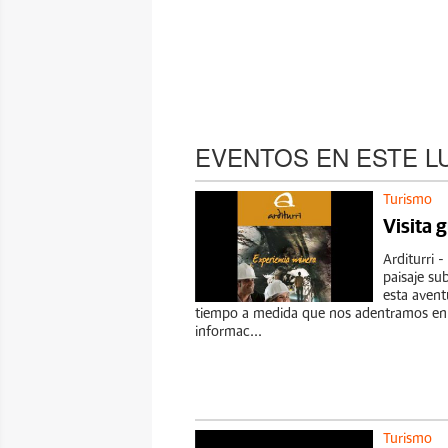
EVENTOS EN ESTE L
Turismo
Visita 
Arditurri 
paisaje su
esta avent
tiempo a medida que nos adentramos en la
informac...
Turismo