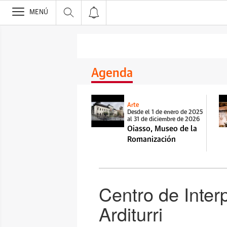
>
MENÚ
Agenda
Arte
Desde el 1 de enero de 2025
al 31 de diciembre de 2026
Oiasso, Museo de la
Romanización
Centro de Inter
Arditurri