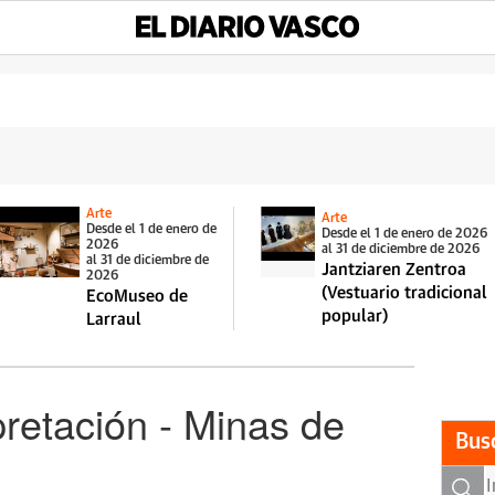
Arte
Arte
Desde el 1 de enero de
Desde el 1 de enero de 2026
2026
al 31 de diciembre de 2026
al 31 de diciembre de
Jantziaren Zentroa
2026
(Vestuario tradicional
EcoMuseo de
popular)
Larraul
pretación - Minas de
Bus