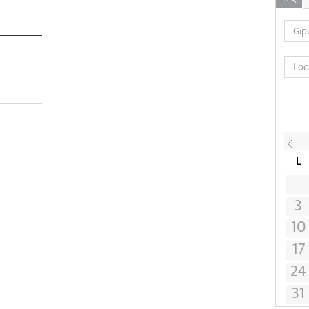
L
3
10
17
24
31