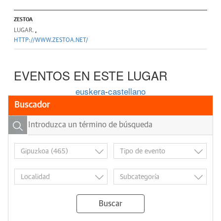
ZESTOA
LUGAR.
,
HTTP://WWW.ZESTOA.NET/
EVENTOS EN ESTE LUGAR
euskera
-
castellano
Buscador
Buscar