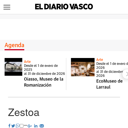
>
Agenda
Arte
Arte
Desde el 1 de enero 
Desde el 1 de enero de
2026
2025
al 31 de diciembre d
al 31 de diciembre de 2026
2026
Oiasso, Museo de la
EcoMuseo de
Romanización
Larraul
Zestoa